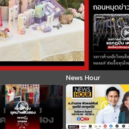
ถอนหมุดข่า
วงการค้าเหล็กไทยเดื
หลอมIF ส่อเอื้อทุนให
ถอนหมุดข่าว 07/08/
News Hour