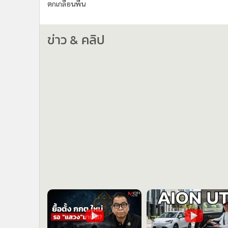
ตกเกลื่อนพื้น
ข่าว & คลิป