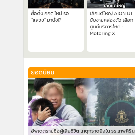
ยื้อตั้ง กกต.ใหม่ รอ
เล็กแต่ใหญ่ AION UT
“แสวง” มานั่ง!?
ขับง่ายคล่องตัว เลือก
ศูนย์บริการให้ดี :
Motoring X
ยอดนิยม
อัพเดตรายชื่อผู้เสียชีวิต เหตุกราดยิงใน รร.เทพศิริน