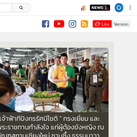
Lite
Version
เจ้าฟ้าทีปังกรรัศมีโชติ ” ทรงเยี่ยม และ
พระราชทานกำลังใจ แก่ผู้ต้องขังหญิง ณ
ทัณฑสถานเชียงใหม่ ซาบซึ้ง ธรรมนาวา