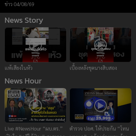
ข่าว 04/08/69
News Story
แพ้เสียงในหัว
เบื้องหลังชุดนางสิบสอง
News Hour
Live #NewsHour “ผบ.ตร.”
ตำรวจ ปอศ. ให้ประกัน “โทน