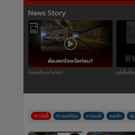
News Story
ต้องตกใจอะไรก่อน?
แพ้เสียงใน
ข่าววันนี้
ข่าวยอดนิยม
ยานยนต์
ทองคำ
หุ้