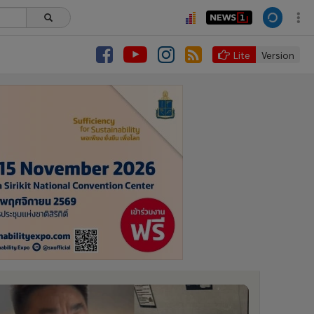
Lite
Version