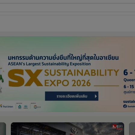
ี่ใช้
ine
้นสูง