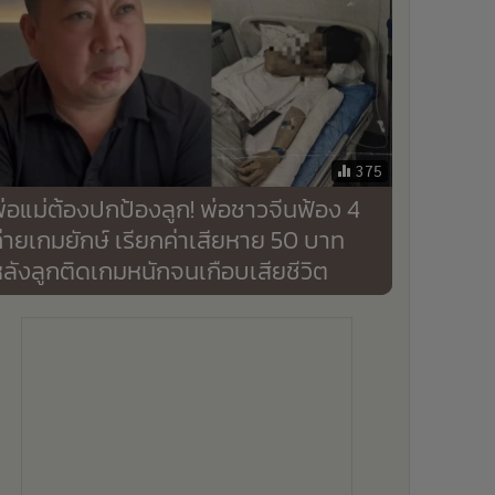
375
่อแม่ต้องปกป้องลูก! พ่อชาวจีนฟ้อง 4
่ายเกมยักษ์ เรียกค่าเสียหาย 50 บาท
ลังลูกติดเกมหนักจนเกือบเสียชีวิต